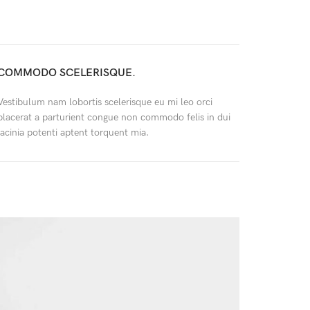
COMMODO SCELERISQUE.
Vestibulum nam lobortis scelerisque eu mi leo orci
placerat a parturient congue non commodo felis in dui
lacinia potenti aptent torquent mia.