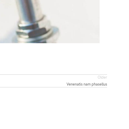
Older
Venenatis nam phasellus