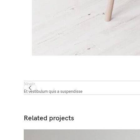
Newer
Et vestibulum quis a suspendisse
Related projects