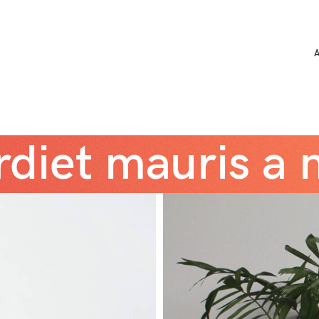
diet mauris a 