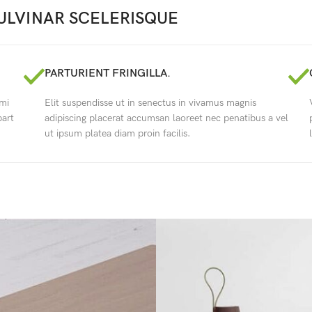
LVINAR SCELERISQUE
PARTURIENT FRINGILLA.
ami
Elit suspendisse ut in senectus in vivamus magnis
part
adipiscing placerat accumsan laoreet nec penatibus a vel
ut ipsum platea diam proin facilis.