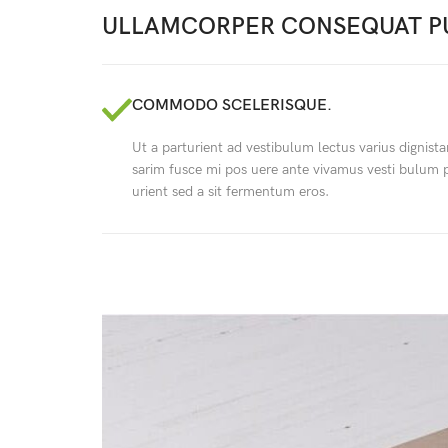
ULLAMCORPER CONSEQUAT PU
COMMODO SCELERISQUE.
Ut a parturient ad vestibulum lectus varius dignist
sarim fusce mi pos uere ante vivamus vesti bulum 
urient sed a sit fermentum eros.