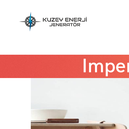
Imper